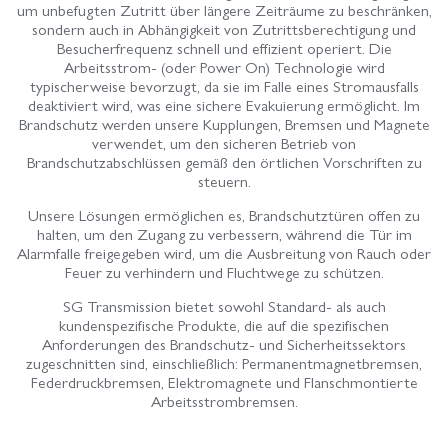
um unbefugten Zutritt über längere Zeiträume zu beschränken,
sondern auch in Abhängigkeit von Zutrittsberechtigung und
Besucherfrequenz schnell und effizient operiert. Die
Arbeitsstrom- (oder Power On) Technologie wird
typischerweise bevorzugt, da sie im Falle eines Stromausfalls
deaktiviert wird, was eine sichere Evakuierung ermöglicht. Im
Brandschutz werden unsere Kupplungen, Bremsen und Magnete
verwendet, um den sicheren Betrieb von
Brandschutzabschlüssen gemäß den örtlichen Vorschriften zu
steuern.
Unsere Lösungen ermöglichen es, Brandschutztüren offen zu
halten, um den Zugang zu verbessern, während die Tür im
Alarmfalle freigegeben wird, um die Ausbreitung von Rauch oder
Feuer zu verhindern und Fluchtwege zu schützen.
SG Transmission bietet sowohl Standard- als auch
kundenspezifische Produkte, die auf die spezifischen
Anforderungen des Brandschutz- und Sicherheitssektors
zugeschnitten sind, einschließlich: Permanentmagnetbremsen,
Federdruckbremsen, Elektromagnete und Flanschmontierte
Arbeitsstrombremsen.