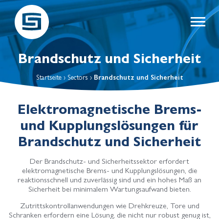
Brandschutz und Sicherheit
Startseite
›
Sectors
›
Brandschutz und Sicherheit
Elektromagnetische Brems-
und Kupplungslösungen für
Brandschutz und Sicherheit
Der Brandschutz- und Sicherheitssektor erfordert
elektromagnetische Brems- und Kupplungslösungen, die
reaktionsschnell und zuverlässig sind und ein hohes Maß an
Sicherheit bei minimalem Wartungsaufwand bieten.
Zutrittskontrollanwendungen wie Drehkreuze, Tore und
Schranken erfordern eine Lösung, die nicht nur robust genug ist,